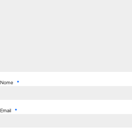
Nome
*
Email
*