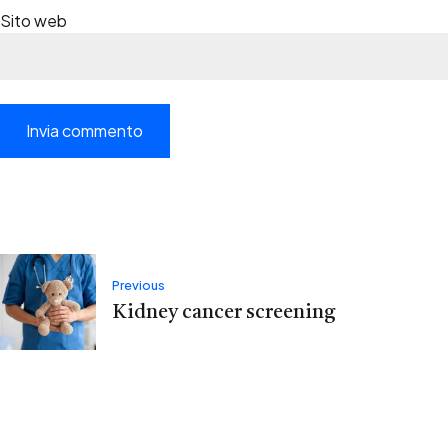
Sito web
Navigazione
Previous
Kidney cancer screening
articoli