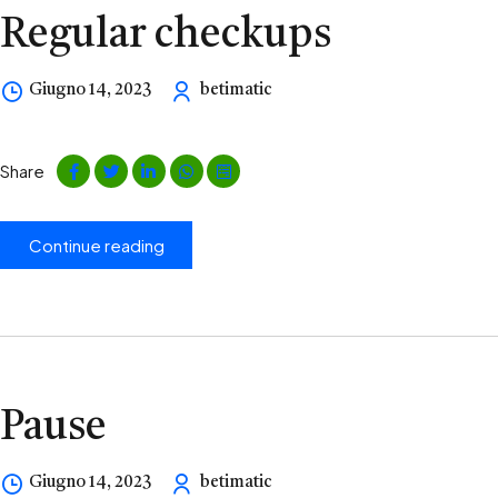
Regular checkups
Giugno 14, 2023
betimatic
Share
Continue reading
Pause
Giugno 14, 2023
betimatic